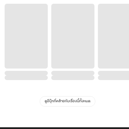
ดูอีบุ๊กที่คล้ายกับเรื่องนี้ทั้งหมด