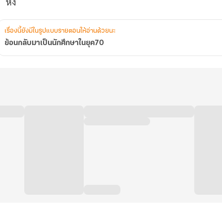
หง
เรื่องนี้ยังมีในรูปแบบรายตอนให้อ่านด้วยนะ
ย้อนกลับมาเป็นนักศึกษาในยุค70