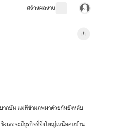
สร้างผลงาน
บากบั่น แม่ที่ข้ามภพมาด้วยกันยังหลับ
ชิงเธอจะมีธุรกิจที่ยิ่งใหญ่เหนือคนบ้าน