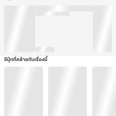
Dek-
D
]
อีบุ๊กที่คล้ายกับเรื่องนี้