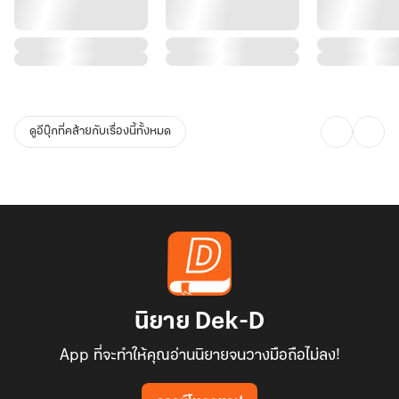
ดูอีบุ๊กที่คล้ายกับเรื่องนี้ทั้งหมด
นิยาย Dek-D
App ที่จะทำให้คุณอ่านนิยายจนวางมือถือไม่ลง!