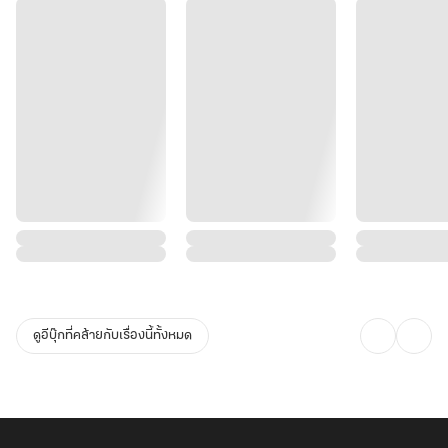
ดูอีบุ๊กที่คล้ายกับเรื่องนี้ทั้งหมด