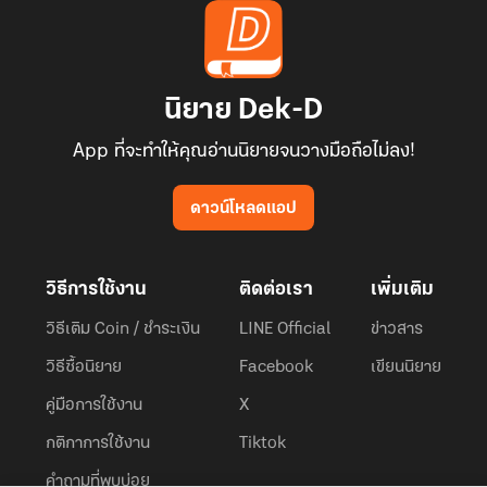
นิยาย Dek-D
App ที่จะทำให้คุณอ่านนิยายจนวางมือถือไม่ลง!
ดาวน์โหลดแอป
วิธีการใช้งาน
ติดต่อเรา
เพิ่มเติม
วิธีเติม Coin / ชำระเงิน
LINE Official
ข่าวสาร
วิธีซื้อนิยาย
Facebook
เขียนนิยาย
คู่มือการใช้งาน
X
กติกาการใช้งาน
Tiktok
คำถามที่พบบ่อย