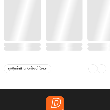
ดูอีบุ๊กที่คล้ายกับเรื่องนี้ทั้งหมด