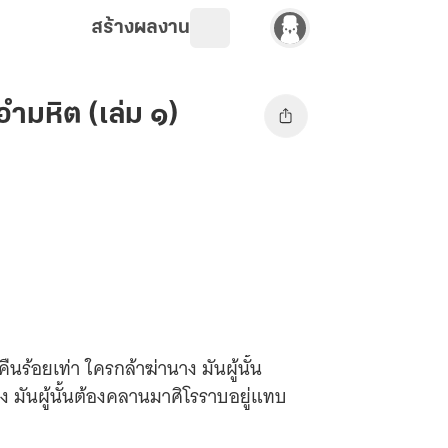
สร้างผลงาน
อำมหิต (เล่ม ๑)
ืนร้อยเท่า ใครกล้าฆ่านาง มันผู้นั้น
 มันผู้นั้นต้องคลานมาศิโรราบอยู่แทบ