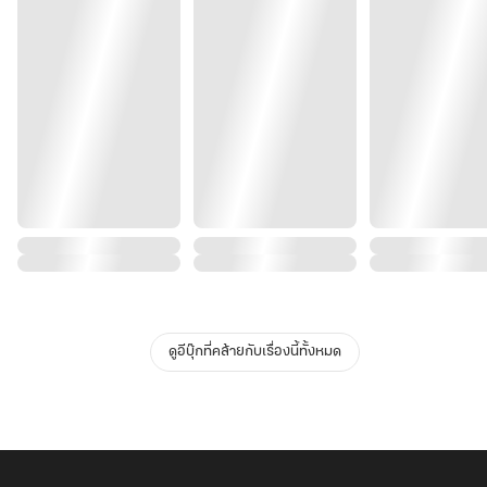
ดูอีบุ๊กที่คล้ายกับเรื่องนี้ทั้งหมด