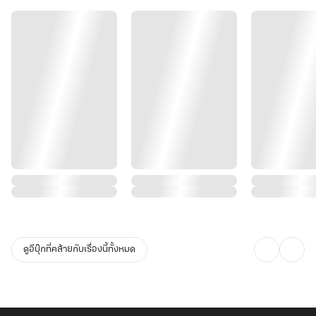
ดูอีบุ๊กที่คล้ายกับเรื่องนี้ทั้งหมด