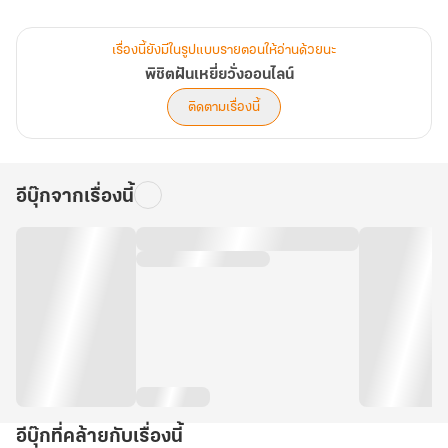
แต่นับว่าโชคดีที่เขาได้ไปเจอกับแพทย์แผนจีนคนหนึ่งเข้า
เรื่องนี้ยังมีในรูปแบบรายตอนให้อ่านด้วยนะ
และได้เข้ารับการรักษาจากหมอท่านนี้จนอาการเกือบจะหายดี
พิชิตฝันเหยี่ยวั่งออนไลน์
ติดตามเรื่องนี้
จนกระทั่งวันหนึ่งระหว่างการรักษาตัว เขาก็ได้พบกับเกม ""เหยี่ยวั่ง""
เกมที่จะเปลี่ยนชีวิตของเขานับจากนี้ไป..."
อีบุ๊กจากเรื่องนี้
อีบุ๊กที่คล้ายกับเรื่องนี้