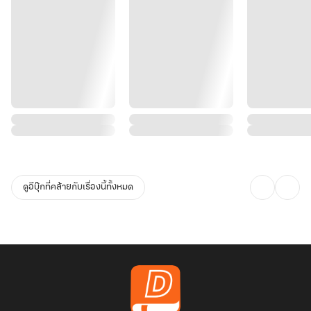
ดูอีบุ๊กที่คล้ายกับเรื่องนี้ทั้งหมด