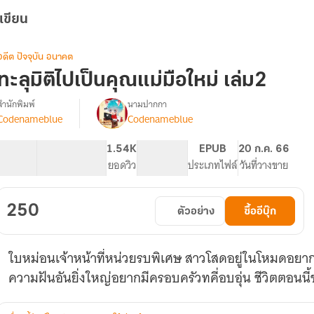
เขียน
อดีต ปัจจุบัน อนาคต
ทะลุมิติไปเป็นคุณแม่มือใหม่ เล่ม2
สำนักพิมพ์
นามปากกา
Codenameblue
Codenameblue
[END]
รื่อง
ทะลุ
มิติ
86.27K
307
1.54K
PG ทั่วไป
EPUB
20 ก.ค. 66
ไป
จำนวนคำ
จำนวนหน้า (A5)
ยอดวิว
ระดับเนื้อหา
ประเภทไฟล์
วันที่วางขาย
เป็น
คุณ
แม่
250
ตัวอย่าง
ซื้ออีบุ๊ก
มือ
ใหม่
ใบหม่อนเจ้าหน้าที่หน่วยรบพิเศษ สาวโสดอยู่ในโหมดอยา
ความฝันอันยิ่งใหญ่อยากมีครอบครัวทคี่อบอุ่น ชีวิตตอนนี้ช