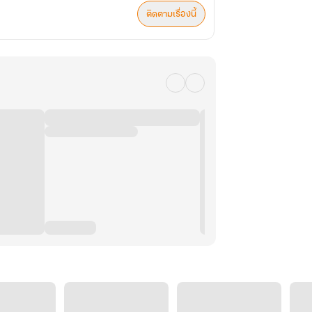
ติดตามเรื่องนี้