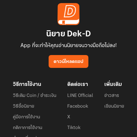
นิยาย Dek-D
App ที่จะทำให้คุณอ่านนิยายจนวางมือถือไม่ลง!
ดาวน์โหลดแอป
วิธีการใช้งาน
ติดต่อเรา
เพิ่มเติม
วิธีเติม Coin / ชำระเงิน
LINE Official
ข่าวสาร
วิธีซื้อนิยาย
Facebook
เขียนนิยาย
คู่มือการใช้งาน
X
กติกาการใช้งาน
Tiktok