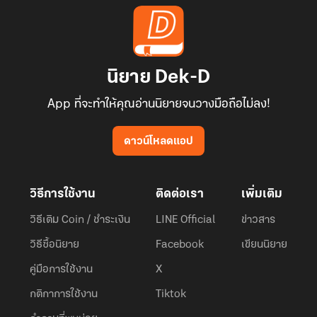
นิยาย Dek-D
App ที่จะทำให้คุณอ่านนิยายจนวางมือถือไม่ลง!
ดาวน์โหลดแอป
วิธีการใช้งาน
ติดต่อเรา
เพิ่มเติม
วิธีเติม Coin / ชำระเงิน
LINE Official
ข่าวสาร
วิธีซื้อนิยาย
Facebook
เขียนนิยาย
คู่มือการใช้งาน
X
กติกาการใช้งาน
Tiktok