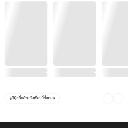
ดูอีบุ๊กที่คล้ายกับเรื่องนี้ทั้งหมด