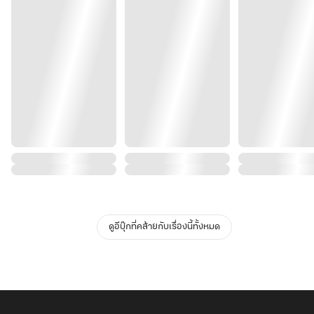
ดูอีบุ๊กที่คล้ายกับเรื่องนี้ทั้งหมด