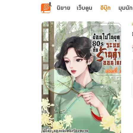
ข้ามไปยังเนื้อหาหลัก
นิยาย
เว็บตูน
อีบุ๊ก
มุมนัก
เ