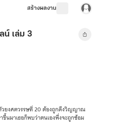
สร้างผลงาน
น์ เล่ม 3
ัวยงศตวรรษที่ 20 ต้องถูกดึงวิญญาณ
ืมตาขึ้นมาเธอก็พบว่าตนเองพึ่งจะถูกซ้อม