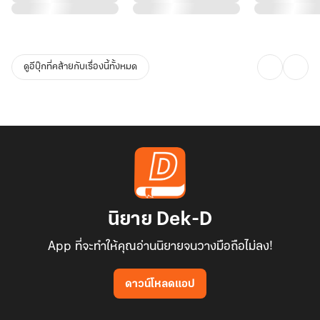
ดูอีบุ๊กที่คล้ายกับเรื่องนี้ทั้งหมด
นิยาย Dek-D
App ที่จะทำให้คุณอ่านนิยายจนวางมือถือไม่ลง!
ดาวน์โหลดแอป