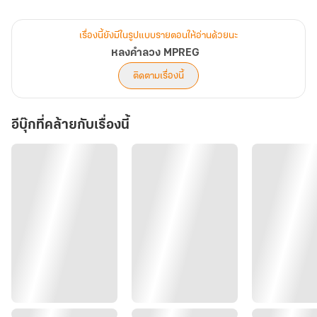
ประคองจนผ่านห้วงเวลาทุกข์ทนมาได้
เรื่องนี้ยังมีในรูปแบบรายตอนให้อ่านด้วยนะ
ดูเหมือนว่า ทุกอย่างจะเริ่มมีสุขแล้วใช่ไหม....
หลงคำลวง MPREG
ติดตามเรื่องนี้
.....แต่เรื่องราวมันไม่ได้ราบรื่นอย่างที่หวังนะสิ
อีบุ๊กที่คล้ายกับเรื่องนี้