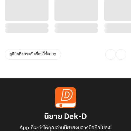
ดูอีบุ๊กที่คล้ายกับเรื่องนี้ทั้งหมด
นิยาย Dek-D
App ที่จะทำให้คุณอ่านนิยายจนวางมือถือไม่ลง!