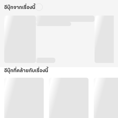
อีบุ๊กจากเรื่องนี้
อีบุ๊กที่คล้ายกับเรื่องนี้