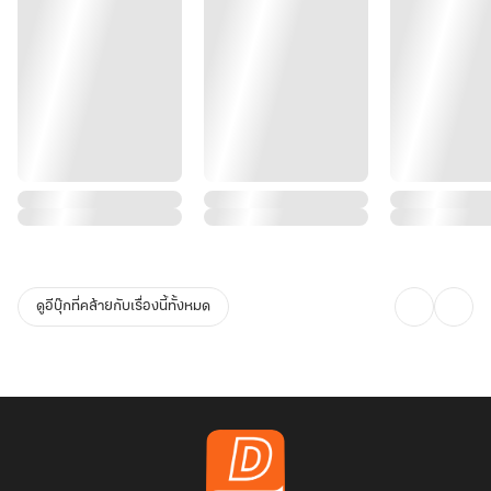
ดูอีบุ๊กที่คล้ายกับเรื่องนี้ทั้งหมด