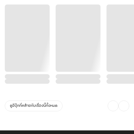
ดูอีบุ๊กที่คล้ายกับเรื่องนี้ทั้งหมด