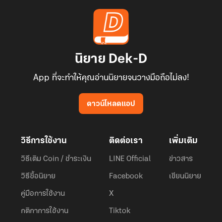
นิยาย Dek-D
App ที่จะทำให้คุณอ่านนิยายจนวางมือถือไม่ลง!
ดาวน์โหลดแอป
วิธีการใช้งาน
ติดต่อเรา
เพิ่มเติม
วิธีเติม Coin / ชำระเงิน
LINE Official
ข่าวสาร
วิธีซื้อนิยาย
Facebook
เขียนนิยาย
คู่มือการใช้งาน
X
กติกาการใช้งาน
Tiktok