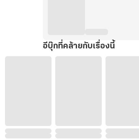
อีบุ๊กที่คล้ายกับเรื่องนี้