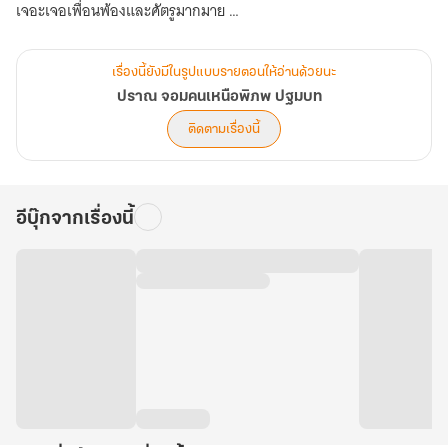
เจอะเจอเพื่อนพ้องและศัตรูมากมาย
นักฌานยุทธ์ที่มีพลังฌานแก่กล้าพอ ล้วนยินดีและเต็มใจเป็นสมาชิกของ
เรื่องนี้ยังมีในรูปแบบรายตอนให้อ่านด้วยนะ
สมาพันธ์ภูตฌานวิญญาณยุทธ์เพื่อก้าวสู่จุดสูงสุด แต่เมื่อพบว่า การ
ปราณ จอมคนเหนือพิภพ ปฐมบท
รวบรวมนักฌานยุทธ์ทั่วหล้าของสมาพันธ์ฯ นั้น แท้จริงแล้วเพื่อหวัง
ติดตามเรื่องนี้
ทำลายอาณาจักรที่ยิ่งใหญ่ ทั้งสาม ได้แก่ อาณาจักรลัวร์ อาณาจักรเมอ
หม่าและอาณาจักรไชยคราม เพื่อครอบครองมหาพิภพอาเชียแต่เพียงผู้
เดียว
อีบุ๊กจากเรื่องนี้