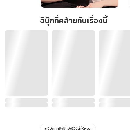
My
Darling
อีบุ๊กที่คล้ายกับเรื่องนี้
เธอ
คือ
ที่รัก
ของ
ฉัน
ดูอีบุ๊กที่คล้ายกับเรื่องนี้ทั้งหมด