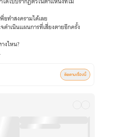
ขาได้ไปปรากฎตัวในตำแหน่งที่ไม่
เพื่อทำสงครามได้เลย
นใจดำเนินแผนการที่เสี่ยงตายอีกครั้ง
ศทางไหน?
ติดตามเรื่องนี้