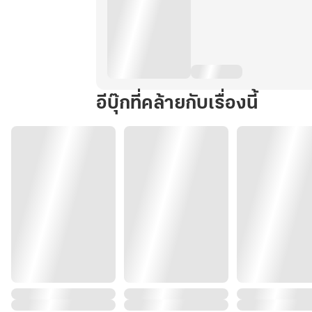
อีบุ๊กที่คล้ายกับเรื่องนี้