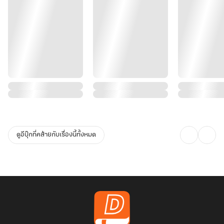
ดูอีบุ๊กที่คล้ายกับเรื่องนี้ทั้งหมด