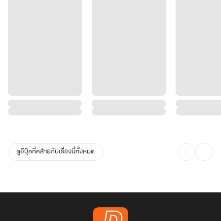
ดูอีบุ๊กที่คล้ายกับเรื่องนี้ทั้งหมด