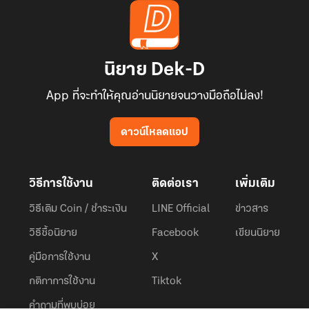
นิยาย Dek-D
App ที่จะทำให้คุณอ่านนิยายจนวางมือถือไม่ลง!
ดาวน์โหลดแอป
วิธีการใช้งาน
ติดต่อเรา
เพิ่มเติม
วิธีเติม Coin / ชำระเงิน
LINE Official
ข่าวสาร
วิธีซื้อนิยาย
Facebook
เขียนนิยาย
คู่มือการใช้งาน
X
กติกาการใช้งาน
Tiktok
คำถามที่พบบ่อย