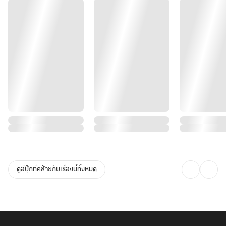
ดูอีบุ๊กที่คล้ายกับเรื่องนี้ทั้งหมด