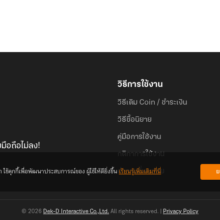
วิธีการใช้งาน
วิธีเติม Coin / ชำระเงิน
วิธีซื้อนิยาย
คู่มือการใช้งาน
มือถือไม่ลง!
กติกาการใช้งาน
้คุกกี้เพื่อพัฒนาประสบการณ์ของ ผู้ใช้ให้ดียิ่งขึ้น
เรียนรู้เพิ่มเติมที่นี่
ย
คำถามที่พบบ่อย
© 2026
Dek-D Interactive Co.,Ltd.
All rights reserved. |
Privacy Policy