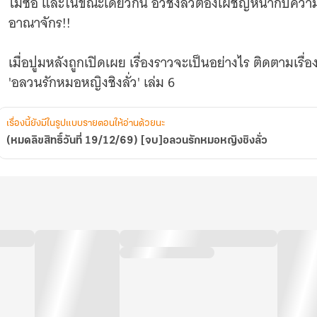
ไม่ซื่อ และในขณะเดียวกัน​ อวี้ชิงลั่วต้องเผชิญหน้ากับความจร
อาณาจักร!!
เมื่อปูมหลังถูกเปิดเผย​ เรื่องราวจะเป็นอย่างไร​ ติดตามเรื่
เรื่องนี้ยังมีในรูปแบบรายตอนให้อ่านด้วยนะ
(หมดลิขสิทธิ์วันที่ 19/12/69) [จบ]อลวนรักหมอหญิงชิงลั่ว