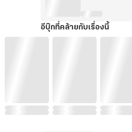
อีบุ๊กที่คล้ายกับเรื่องนี้