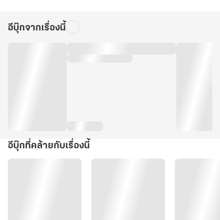
อีบุ๊กจากเรื่องนี้
อีบุ๊กที่คล้ายกับเรื่องนี้