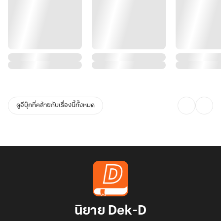
ดูอีบุ๊กที่คล้ายกับเรื่องนี้ทั้งหมด
นิยาย Dek-D