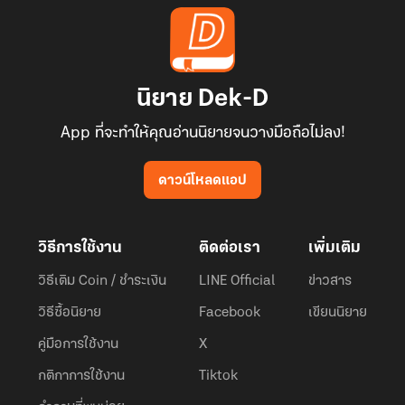
นิยาย Dek-D
App ที่จะทำให้คุณอ่านนิยายจนวางมือถือไม่ลง!
ดาวน์โหลดแอป
วิธีการใช้งาน
ติดต่อเรา
เพิ่มเติม
วิธีเติม Coin / ชำระเงิน
LINE Official
ข่าวสาร
วิธีซื้อนิยาย
Facebook
เขียนนิยาย
คู่มือการใช้งาน
X
กติกาการใช้งาน
Tiktok