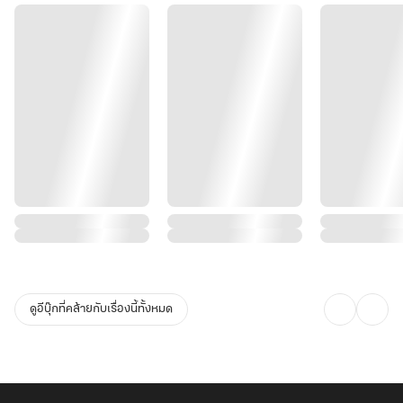
ดูอีบุ๊กที่คล้ายกับเรื่องนี้ทั้งหมด