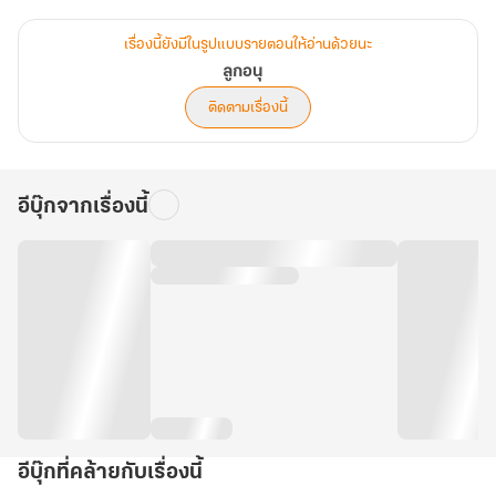
อาเฟย
เรื่องนี้ยังมีในรูปแบบรายตอนให้อ่านด้วยนะ
เป็นนิยายเน้นฮา ไม่เน้นสาระ
ลูกอนุ
รี้ดทุกท่านถ้าพร้อมแล้ว เชิญอ่านกันเลยค่ะ
ติดตามเรื่องนี้
อีบุ๊กจากเรื่องนี้
อีบุ๊กที่คล้ายกับเรื่องนี้