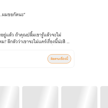
า...ผมขอกัดนะ”
อยู่แล้ว ถ้าคุณปลื้มเขารู้แล้วจะไม่
ม? ลีกลัวว่าเขาจะไม่แคร์เรื่องนี้น่ะสิ ก็
้าเขาจะรู้ ลีจะได้ไม่ต้องมานั่งปิดบัง
ติดตามเรื่องนี้
สำออยวราลี!”
 ชอบกดขี่ข่มเหงคนไม่มีทางสู้!”
 ถ้าคิดจะคบกับไอ้ปลื้ม…ก็เอาเงินสอง
่มีทางเลือก!”