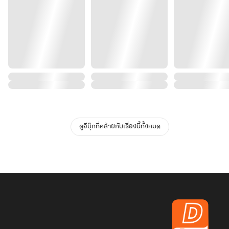
ดูอีบุ๊กที่คล้ายกับเรื่องนี้ทั้งหมด