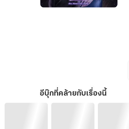
แค่
รัก
กัน
บ้าง
ก็พอ
อีบุ๊กที่คล้ายกับเรื่องนี้