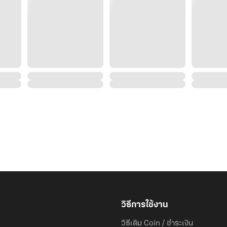
วิธีการใช้งาน
วิธีเติม Coin / ชำระเงิน