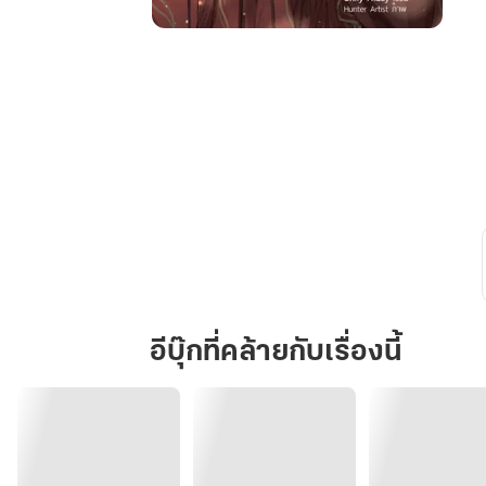
นาง
ร้าย
อย่าง
ข้า
ก็
มี
สิทธิ์
เลือก
นะ
อีบุ๊กที่คล้ายกับเรื่องนี้