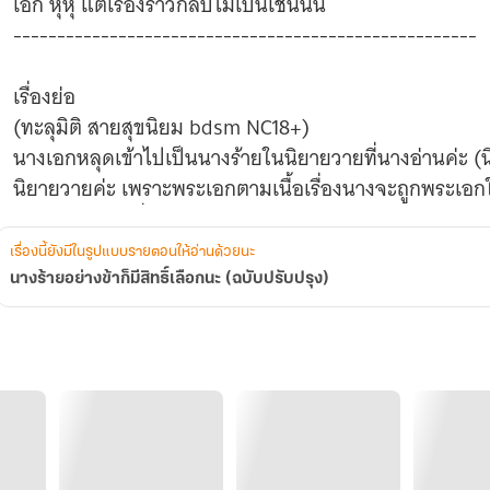
เอก หุหุ แต่เรื่องราวกลับไม่เป็นเช่นนั้น
-----------------------------------------------------
เรื่องย่อ
(ทะลุมิติ สายสุขนิยม bdsm NC18+)
นางเอกหลุดเข้าไปเป็นนางร้ายในนิยายวายที่นางอ่านค่ะ
นิยายวายค่ะ เพราะพระเอกตามเนื้อเรื่องนางจะถูกพระเอก
ส่วนตัวนางในเรื่องของนิยายวายต้นฉบับ นางจะต้องแต่ง
แต่นายเอกรักกับพระเอกในนิยายต้นฉบับ ทว่ากลับจับผลัดจ
เรื่องนี้ยังมีในรูปแบบรายตอนให้อ่านด้วยนะ
นางออกจากนิยายเล่มนี้ โดยนางจะต้องทำให้พระเอกในน
นางร้ายอย่างข้าก็มีสิทธิ์เลือกนะ (ฉบับปรับปรุง)
แต่แท้จริงแล้วนางจะได้ใจใครไปครอบครองระหว่าง พระเ
ค่ะ จบดีแฮบปี้