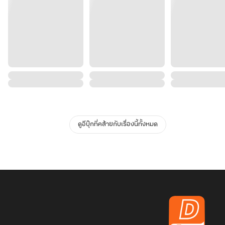
ดูอีบุ๊กที่คล้ายกับเรื่องนี้ทั้งหมด