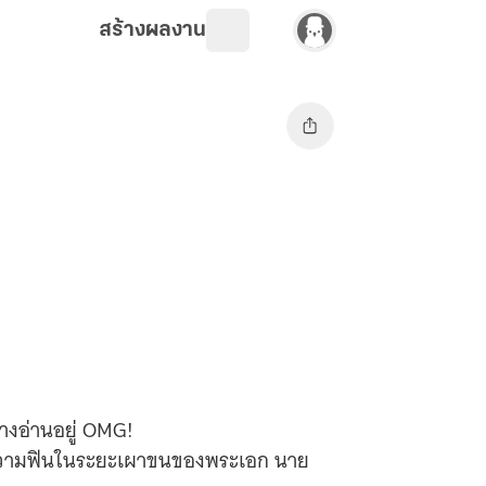
สร้างผลงาน
่นางอ่านอยู่ OMG!
็นความฟินในระยะเผาขนของพระเอก นาย