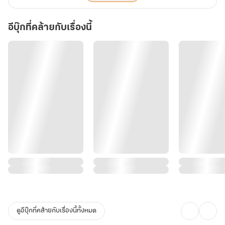
อีบุ๊กที่คล้ายกับเรื่องนี้
ดูอีบุ๊กที่คล้ายกับเรื่องนี้ทั้งหมด