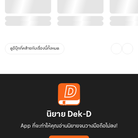
ดูอีบุ๊กที่คล้ายกับเรื่องนี้ทั้งหมด
นิยาย Dek-D
App ที่จะทำให้คุณอ่านนิยายจนวางมือถือไม่ลง!