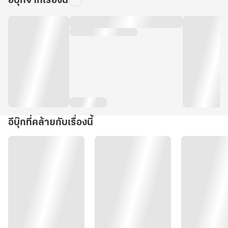
อีบุ๊กจากเรื่องนี้
อีบุ๊กที่คล้ายกับเรื่องนี้