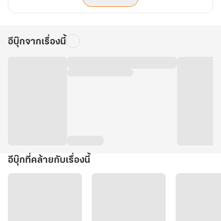
อีบุ๊กจากเรื่องนี้
อีบุ๊กที่คล้ายกับเรื่องนี้