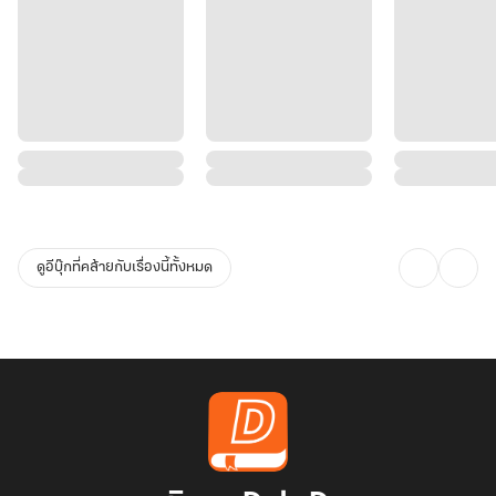
ดูอีบุ๊กที่คล้ายกับเรื่องนี้ทั้งหมด