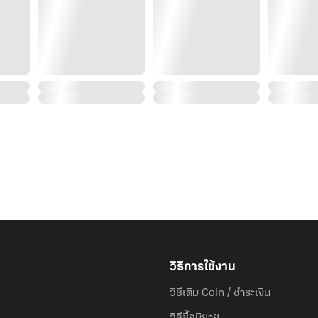
วิธีการใช้งาน
วิธีเติม Coin / ชำระเงิน