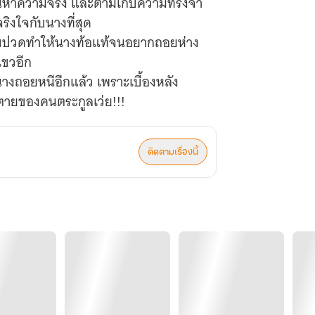
กค้นหาความจริง และตามเก็บความทรงจำ
จริงใจกับนางที่สุด
็บปวดทำให้นางท้อแท้จนอยากถอยห่าง
้เขวอีก
นางถอยหนีอีกแล้ว เพราะเบื้องหลัง
ติดตามเรื่องนี้