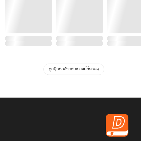
ดูอีบุ๊กที่คล้ายกับเรื่องนี้ทั้งหมด