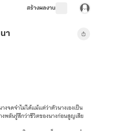
สร้างผลงาน
ถนา
 นางจดจำไม่ได้แม้แต่ว่าตัวนางเองเป็น
นางพลันรู้สึกว่าชีวิตของนางก่อนสูญเสีย