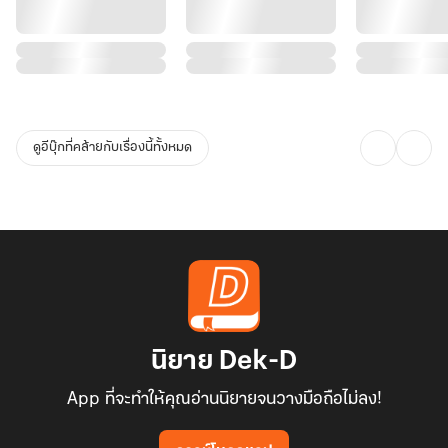
ดูอีบุ๊กที่คล้ายกับเรื่องนี้ทั้งหมด
นิยาย Dek-D
App ที่จะทำให้คุณอ่านนิยายจนวางมือถือไม่ลง!