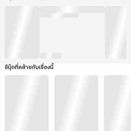
อีบุ๊กที่คล้ายกับเรื่องนี้