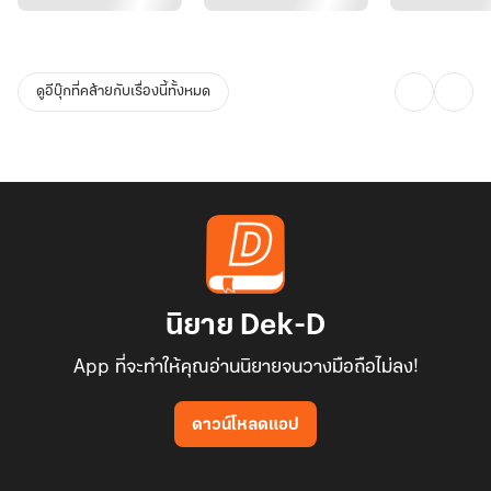
ดูอีบุ๊กที่คล้ายกับเรื่องนี้ทั้งหมด
นิยาย Dek-D
App ที่จะทำให้คุณอ่านนิยายจนวางมือถือไม่ลง!
ดาวน์โหลดแอป