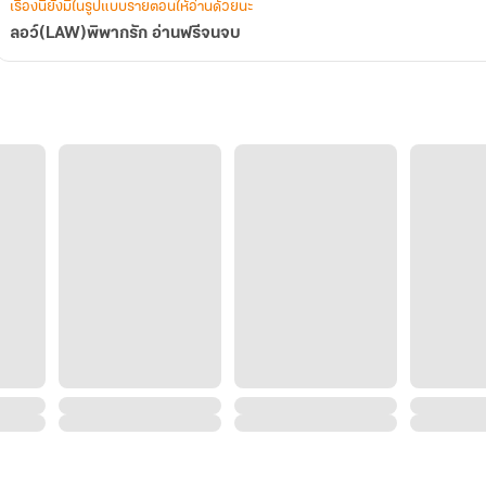
เรื่องนี้ยังมีในรูปแบบรายตอนให้อ่านด้วยนะ
ลอว์(LAW)พิพากรัก อ่านฟรีจนจบ