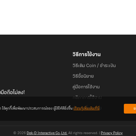
วิธีการใช้งาน
วิธีเติม Coin / ชำระเงิน
วิธีซื้อนิยาย
คู่มือการใช้งาน
มือถือไม่ลง!
กติกาการใช้งาน
้คุกกี้เพื่อพัฒนาประสบการณ์ของ ผู้ใช้ให้ดียิ่งขึ้น
เรียนรู้เพิ่มเติมที่นี่
ย
คำถามที่พบบ่อย
© 2026
Dek-D Interactive Co.,Ltd.
All rights reserved. |
Privacy Policy