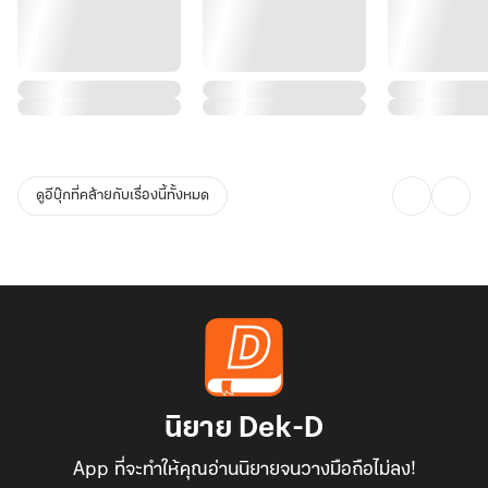
ดูอีบุ๊กที่คล้ายกับเรื่องนี้ทั้งหมด
นิยาย Dek-D
App ที่จะทำให้คุณอ่านนิยายจนวางมือถือไม่ลง!