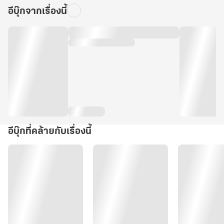
ใน
อีบุ๊กจากเรื่องนี้
Meb,
Dek-
D
]
อีบุ๊กที่คล้ายกับเรื่องนี้