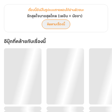
เรื่องนี้ยังมีในรูปแบบรายตอนให้อ่านด้วยนะ
รักสุดใจนายสุดโหด (เตชิน + นัชชา)
ติดตามเรื่องนี้
อีบุ๊กที่คล้ายกับเรื่องนี้