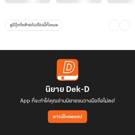
ดูอีบุ๊กที่คล้ายกับเรื่องนี้ทั้งหมด
นิยาย Dek-D
App ที่จะทำให้คุณอ่านนิยายจนวางมือถือไม่ลง!
ดาวน์โหลดแอป