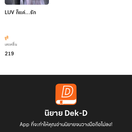
LUV
LUV ก็แค่...รัก
ก็
แค่...รัก
ยูริ
เตะคลื่น
219
นิยาย Dek-D
App ที่จะทำให้คุณอ่านนิยายจนวางมือถือไม่ลง!