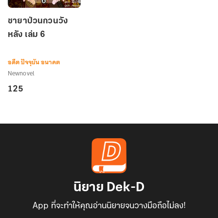
ชายา
ชายาป่วนกวนวัง
ป่วน
หลัง เล่ม 6
กวน
วัง
หลัง
อดีต ปัจจุบัน อนาคต
เล่ม
Newnovel
6
125
นิยาย Dek-D
App ที่จะทำให้คุณอ่านนิยายจนวางมือถือไม่ลง!