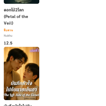
ดอกไม้2โลก
ดอกไม้2โลก
(Petal
(Petal of the
of
Veil)
the
Veil)
สืบสวน
Nukhu
12.5
บันทึก