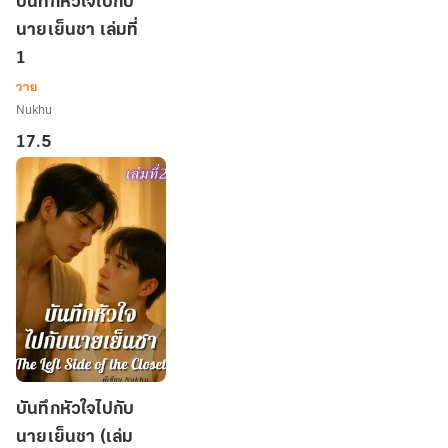
บันทึกหัวใจไปกับ
หัวใจ
นายเย็นชา เล่มที่
ไป
1
กับ
นาย
วาย
เย็น
Nukhu
ชา
17.5
เล่ม
ที่
1
บันทึก
บันทึกหัวใจไปกับ
หัวใจ
นายเย็นชา (เล่ม
ไป