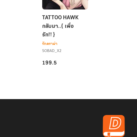
TATTOO
TATTOO HAWK
HAWK
กลับมา..{ เพื่อ
กลับ
รัก!! }
มา..
{
รักดราม่า
เพื่อ
SOBAD_X2
รัก!!
199.5
}