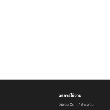
วิธีการใช้งาน
วิธีเติม Coin / ชำระเงิน