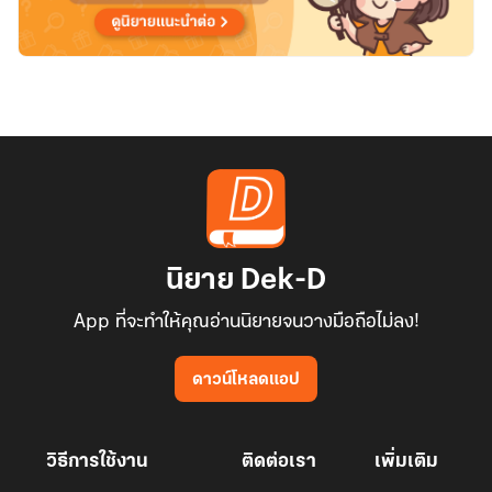
นิยาย Dek-D
App ที่จะทำให้คุณอ่านนิยายจนวางมือถือไม่ลง!
ดาวน์โหลดแอป
วิธีการใช้งาน
ติดต่อเรา
เพิ่มเติม