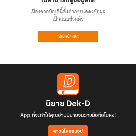
ไม่สามารถดูข้อมูลได้
เนื่องจากบัญชีนี้ตั้งค่าการแสดงข้อมูล
เป็นแบบส่วนตัว
กลับหน้าหลัก
นิยาย Dek-D
App ที่จะทำให้คุณอ่านนิยายจนวางมือถือไม่ลง!
ดาวน์โหลดแอป