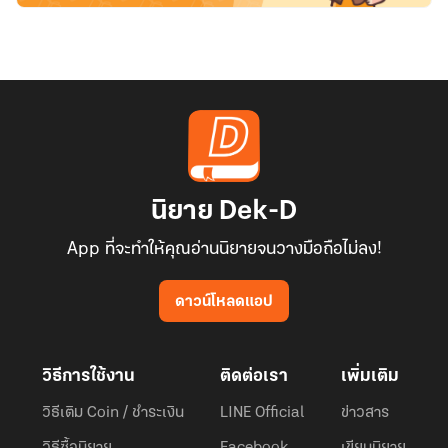
นิยาย Dek-D
App ที่จะทำให้คุณอ่านนิยายจนวางมือถือไม่ลง!
ดาวน์โหลดแอป
วิธีการใช้งาน
ติดต่อเรา
เพิ่มเติม
วิธีเติม Coin / ชำระเงิน
LINE Official
ข่าวสาร