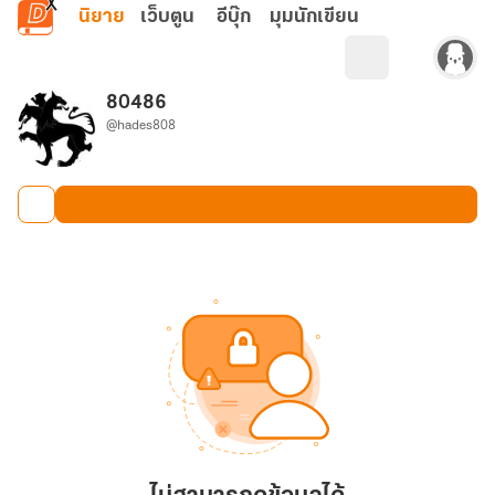
ข้ามไปยังเนื้อหาหลัก
นิยาย
เว็บตูน
อีบุ๊ก
มุมนักเขียน
80486
@hades808