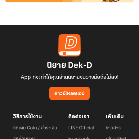
นิยาย Dek-D
App ที่จะทำให้คุณอ่านนิยายจนวางมือถือไม่ลง!
ดาวน์โหลดแอป
วิธีการใช้งาน
ติดต่อเรา
เพิ่มเติม
วิธีเติม Coin / ชำระเงิน
LINE Official
ข่าวสาร