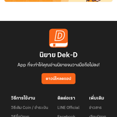
นิยาย Dek-D
App ที่จะทำให้คุณอ่านนิยายจนวางมือถือไม่ลง!
ดาวน์โหลดแอป
วิธีการใช้งาน
ติดต่อเรา
เพิ่มเติม
วิธีเติม Coin / ชำระเงิน
LINE Official
ข่าวสาร