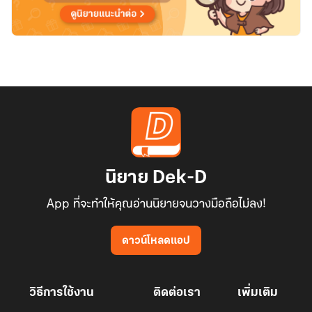
นิยาย Dek-D
App ที่จะทำให้คุณอ่านนิยายจนวางมือถือไม่ลง!
ดาวน์โหลดแอป
วิธีการใช้งาน
ติดต่อเรา
เพิ่มเติม