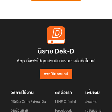
นิยาย Dek-D
App ที่จะทำให้คุณอ่านนิยายจนวางมือถือไม่ลง!
ดาวน์โหลดแอป
วิธีการใช้งาน
ติดต่อเรา
เพิ่มเติม
วิธีเติม Coin / ชำระเงิน
LINE Official
ข่าวสาร
วิธีซื้อนิยาย
Facebook
เขียนนิยาย