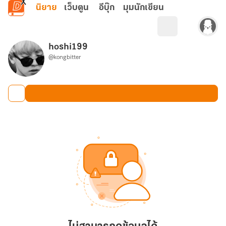
ข้ามไปยังเนื้อหาหลัก
นิยาย
เว็บตูน
อีบุ๊ก
มุมนักเขียน
hoshi199
@kongbitter