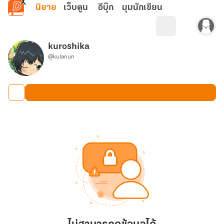
ข้ามไปยังเนื้อหาหลัก
นิยาย
เว็บตูน
อีบุ๊ก
มุมนักเขียน
kuroshika
@kulanun